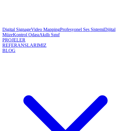
Digital Signage
Video Mapping
Profesyonel Ses Sistemi
Dijital
Müze
Kontrol Odası
Akıllı Sınıf
PROJELER
REFERANSLARIMIZ
BLOG