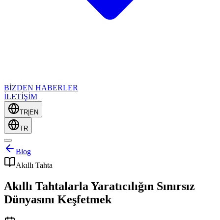
BİZDEN HABERLER
İLETİŞİM
TR
|
EN
TR
Blog
Akıllı Tahta
Akıllı Tahtalarla Yaratıcılığın Sınırsız
Dünyasını Keşfetmek