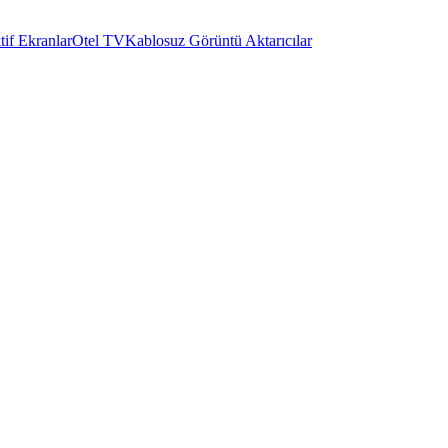
tif Ekranlar
Otel TV
Kablosuz Görüntü Aktarıcılar