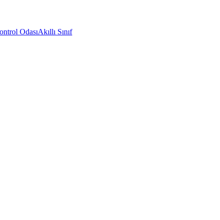
ontrol Odası
Akıllı Sınıf